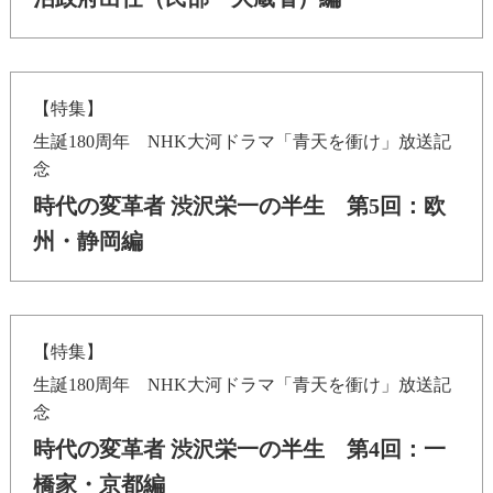
【特集】
生誕180周年 NHK大河ドラマ「青天を衝け」放送記
念
時代の変革者 渋沢栄一の半生 第5回：欧
州・静岡編
【特集】
生誕180周年 NHK大河ドラマ「青天を衝け」放送記
念
時代の変革者 渋沢栄一の半生 第4回：一
橋家・京都編