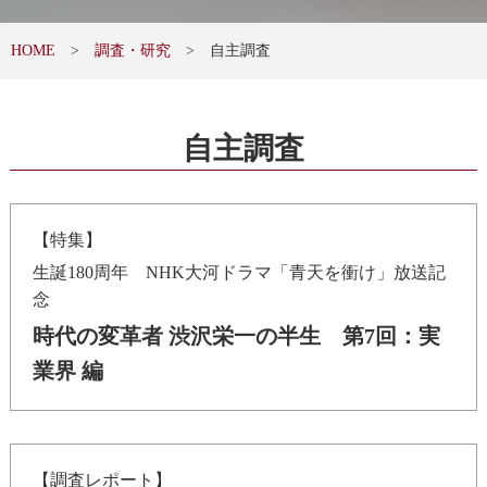
HOME
調査・研究
自主調査
自主調査
【特集】
生誕180周年 NHK大河ドラマ「青天を衝け」放送記
念
時代の変革者 渋沢栄一の半生 第7回：実
業界 編
【調査レポート】