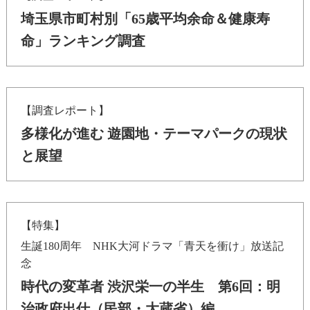
埼玉県市町村別「65歳平均余命＆健康寿
命」ランキング調査
【調査レポート】
多様化が進む 遊園地・テーマパークの現状
と展望
【特集】
生誕180周年 NHK大河ドラマ「青天を衝け」放送記
念
時代の変革者 渋沢栄一の半生 第6回：明
治政府出仕（民部・大蔵省）編