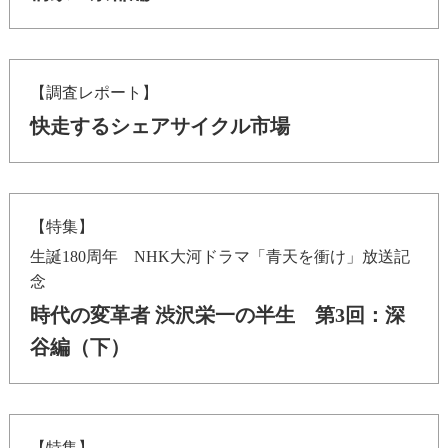
【調査レポート】
快走するシェアサイクル市場
【特集】
生誕180周年 NHK大河ドラマ「青天を衝け」放送記
念
時代の変革者 渋沢栄一の半生 第3回：深
谷編（下）
【特集】