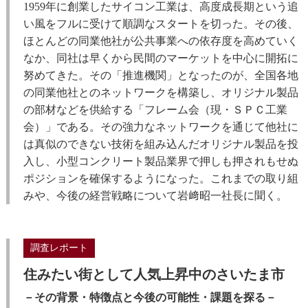
1959年に創業したサイコン工業は、高度成長期という追
い風をフルに受けて順調なスタートを切った。その後、
ほとんどの同業他社が公共事業への依存度を高めていく
なか、同社は早くから民間のマーケットを中心に開拓に
努めてきた。その「推進機関」となったのが、全国各地
の同業他社とのネットワークを構築し、オリジナル製品
の部材などを供給する「フレーム会（現・ＳＰＣ工業
会）」である。その強力なネットワークを通じて他社に
は真似のできない技術を組み込んだオリジナル製品を投
入し、小型コンクリート製品業界で押しも押されもせぬ
ポジションを確保するようになった。これまでの取り組
みや、今後の経営戦略について岩﨑昭一社長に聞く。
調査レポート
住みたい街として人気上昇中のさいたま市
－その背景・特徴点と今後の可能性・課題を探る－