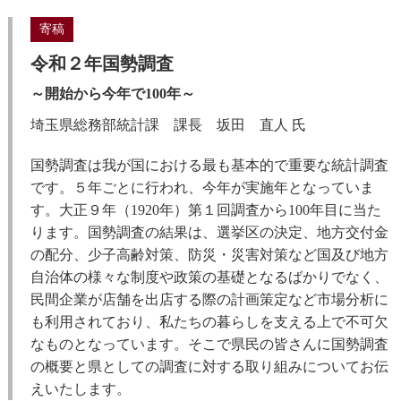
寄稿
令和２年国勢調査
～開始から今年で100年～
埼玉県総務部統計課 課長 坂田 直人 氏
国勢調査は我が国における最も基本的で重要な統計調査
です。５年ごとに行われ、今年が実施年となっていま
す。大正９年（1920年）第１回調査から100年目に当た
ります。国勢調査の結果は、選挙区の決定、地方交付金
の配分、少子高齢対策、防災・災害対策など国及び地方
自治体の様々な制度や政策の基礎となるばかりでなく、
民間企業が店舗を出店する際の計画策定など市場分析に
も利用されており、私たちの暮らしを支える上で不可欠
なものとなっています。そこで県民の皆さんに国勢調査
の概要と県としての調査に対する取り組みについてお伝
えいたします。