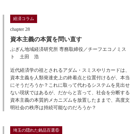
経済コラム
chapter 28
資本主義の本質を問い直す
ぶぎん地域経済研究所 専務取締役／チーフエコノミス
ト 土田 浩
近代経済学の祖とされるアダム・スミスやリカードは、
資本主義を人類発達史上の終着点と位置付けるが、本当
にそうだろうか？これに取って代わるシステムを見出せ
ない現状ではあるが、だからと言って、社会を分断する
資本主義の本質的メカニズムを放置したままで、高度文
明社会の秩序は持続可能なのだろうか？
埼玉の隠れた銘品百選⑥