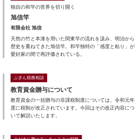
独自の和竿の世界を切り開く
旭信竿
有限会社 旭信
天然の竹と本漆を用いた関東竿の流れを汲み、明治から
歴史を重ねてきた旭信竿。和竿独特の「感度と粘り」が
愛好家の間で再評価されている。
ぶぎん税務相談
教育資金贈与について
教育資金の一括贈与の非課税制度については、令和元年
度に税制が改正されています。今回はその改正内容につ
いて解説いたします。