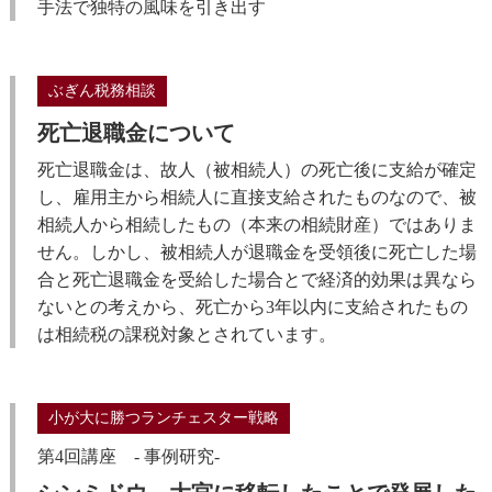
手法で独特の風味を引き出す
ぶぎん税務相談
死亡退職金について
死亡退職金は、故人（被相続人）の死亡後に支給が確定
し、雇用主から相続人に直接支給されたものなので、被
相続人から相続したもの（本来の相続財産）ではありま
せん。しかし、被相続人が退職金を受領後に死亡した場
合と死亡退職金を受給した場合とで経済的効果は異なら
ないとの考えから、死亡から3年以内に支給されたもの
は相続税の課税対象とされています。
小が大に勝つランチェスター戦略
第4回講座 - 事例研究-