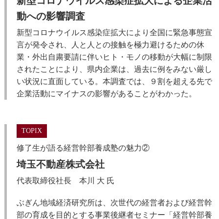
新型コロナウイルス感染症拡大による企業活
動への影響調査
新型コロナウイルス感染症拡大により全国に緊急事態宣
言が発令され、人と人との接触を極力避けるための休
業・外出自粛要請に伴いヒト・モノの移動が大幅に制限
されたことにより、県内企業は、過去に例をみない厳し
い状況に直面している。本調査では、９割を超える先で
企業活動にマイナスの影響があることがわかった。
TOPIX
修了生が語る経営幹部養成塾の魅力②
埼玉不動産株式会社
代表取締役社長 本川 大 氏
ぶぎん地域経済研究所は、次世代の経営者および経営幹
部の育成を目的とする事業後継者セミナー「経営幹部養