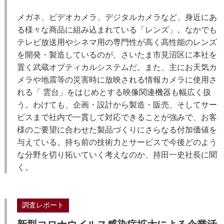
メガネ、ビデオカメラ、デジタルカメラなど、身近にあ
る様々な商品に組み込まれている「レンズ」。なかでも
テレビ放送用やシネマ用の専門性が高く高性能のレンズ
を開発・製造しているのが、さいたま市見沼区に本社を
置く武蔵オプティカルシステムだ。また、主にお天気カ
メラや地震等の災害時に放映される情報カメラに使用さ
れる「 雲台」をはじめとする映像関連機器も幅広く扱
う。わけても、企画・設計から製造・販売、そしてサー
ビスまで社内で一貫して対応できることが強みで、お客
様のご要望に合わせた製品づくりにさらなる付加価値を
与えている。持ち前の技術力とサービスで今後どのよう
な分野を切り拓いていく考えなのか、持田一史社長に聞
く。
調査レポート