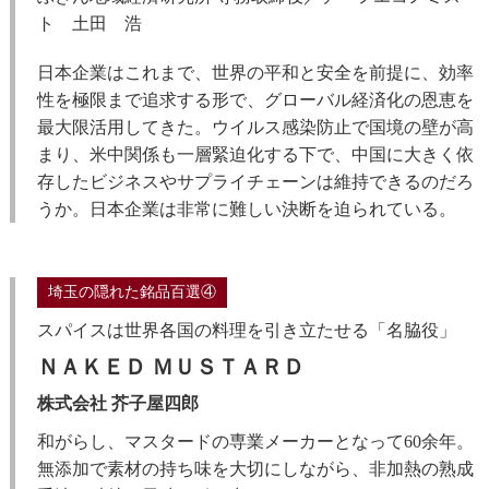
ト 土田 浩
日本企業はこれまで、世界の平和と安全を前提に、効率
性を極限まで追求する形で、グローバル経済化の恩恵を
最大限活用してきた。ウイルス感染防止で国境の壁が高
まり、米中関係も一層緊迫化する下で、中国に大きく依
存したビジネスやサプライチェーンは維持できるのだろ
うか。日本企業は非常に難しい決断を迫られている。
埼玉の隠れた銘品百選④
スパイスは世界各国の料理を引き立たせる「名脇役」
ＮＡＫＥＤ ＭＵＳＴＡＲＤ
株式会社 芥子屋四郎
和がらし、マスタードの専業メーカーとなって60余年。
無添加で素材の持ち味を大切にしながら、非加熱の熟成