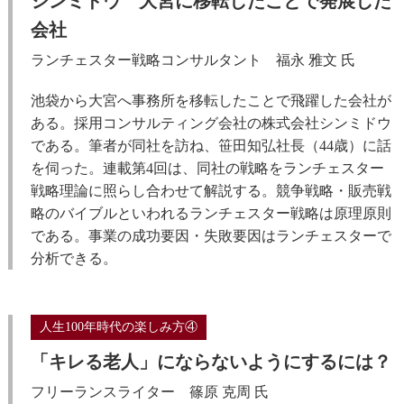
シンミドウ 大宮に移転したことで発展した
会社
ランチェスター戦略コンサルタント 福永 雅文 氏
池袋から大宮へ事務所を移転したことで飛躍した会社が
ある。採用コンサルティング会社の株式会社シンミドウ
である。筆者が同社を訪ね、笹田知弘社長（44歳）に話
を伺った。連載第4回は、同社の戦略をランチェスター
戦略理論に照らし合わせて解説する。競争戦略・販売戦
略のバイブルといわれるランチェスター戦略は原理原則
である。事業の成功要因・失敗要因はランチェスターで
分析できる。
人生100年時代の楽しみ方④
「キレる老人」にならないようにするには？
フリーランスライター 篠原 克周 氏