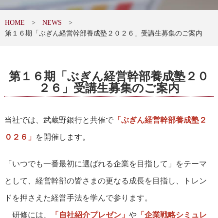
HOME
NEWS
第１６期「ぶぎん経営幹部養成塾２０２６」受講生募集のご案内
第１６期「ぶぎん経営幹部養成塾２０
２６」受講生募集のご案内
当社では、武蔵野銀行と共催で
「ぶぎん経営幹部養成塾２
０２６」
を開催します。
「いつでも一番最初に選ばれる企業を目指して」をテーマ
として、経営幹部の皆さまの更なる成長を目指し、トレン
ドを押さえた経営手法を学んで参ります。
研修には、
「自社紹介プレゼン」
や
「企業戦略シミュレ