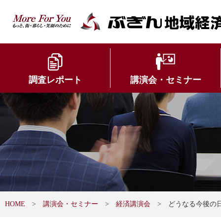
調査レポート
講演会・セミナー
HOME
講演会・セミナー
経済講演会
どうなる今後の