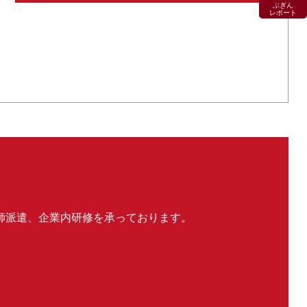
ぶぎん
レポート
師派遣、企業内研修を承っております。