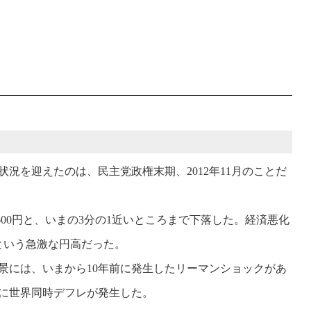
況を迎えたのは、民主党政権末期、2012年11月のことだ
600円と、いまの3分の1近いところまで下落した。経済悪化
円という急激な円高だった。
には、いまから10年前に発生したリーマンショックがあ
に世界同時デフレが発生した。