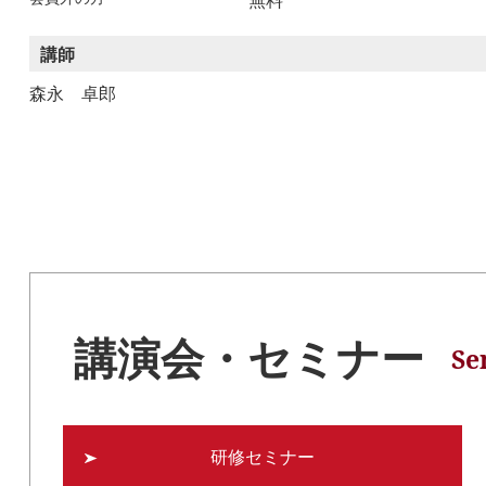
無料
講師
森永 卓郎
講演会・セミナー
Se
研修セミナー