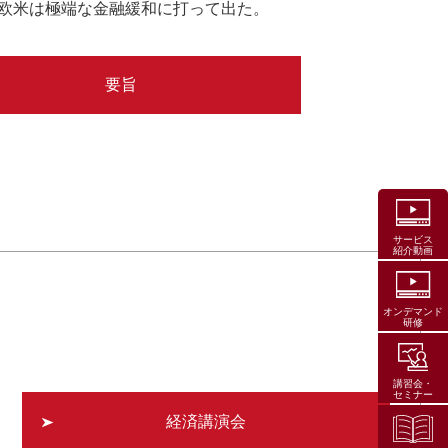
欧米は極端な金融緩和に打って出た。
要旨
サービス
紹介動画
オンデマンド
研修
講習会・
セミナー
経済講演会