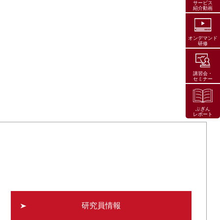
サービス
紹介動画
オンデマンド
研修
講習会・
セミナー
ぶぎん
レポート
研究員情報