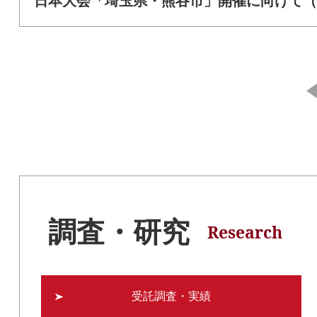
日本大会「埼玉県・熊谷市」開催に向けて（
調査・研究
Research
受託調査・実績