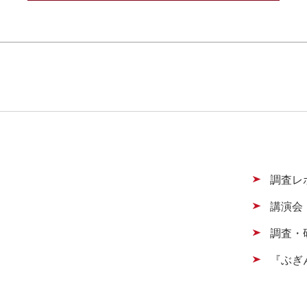
調査レ
講演会
調査・
『ぶぎ